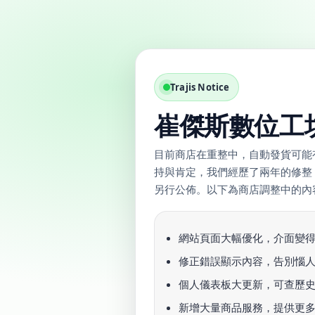
Trajis Notice
崔傑斯數位工
目前商店在重整中，自動發貨可能有
持與肯定，我們經歷了兩年的修整，
另行公佈。以下為商店調整中的內
網站頁面大幅優化，介面變
修正錯誤顯示內容，告別惱人的
個人儀表板大更新，可查歷
新增大量商品服務，提供更