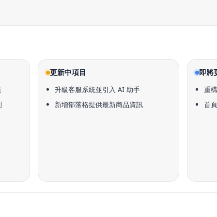
更新中項目
即將
籤
升級客服系統並引入 AI 助手
重
制
新增部落格提供最新商品資訊
首