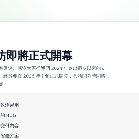
坊即將正式開幕
延遲。感謝大家從我們 2024 年退出蝦皮以來的支
終於要在 2026 年中旬正式開幕，具體開幕時間將
容：
得乾淨易用
 BUG
史交付內容
多省錢方案