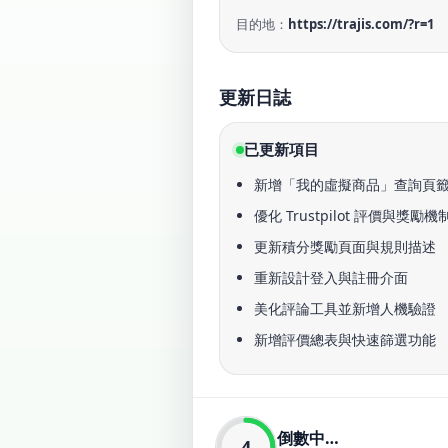
目的地：
https://trajis.com/?r=1
更新日誌
已更新項目
新增「我的虛擬商品」查詢頁
優化 Trustpilot 評價與獎勵機
更新積分獎勵頁面與規則描述
重新設計登入與註冊介面
美化評論工具並新增人機驗證
新增評價總表與快速篩選功能
倒數中…
4