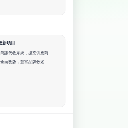
更新項目
構簡訊代收系統，擴充供應商
頁全面改版，豐富品牌敘述